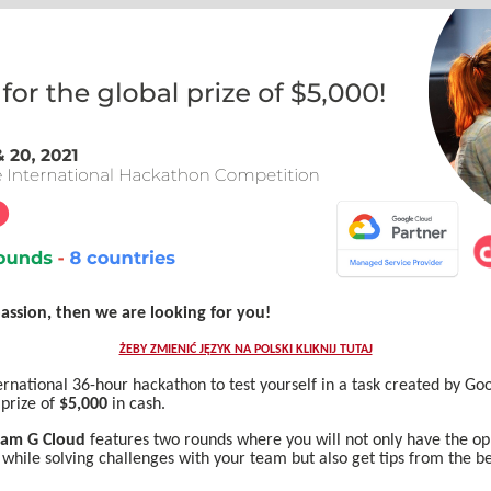
passion, then we are looking for you!
ŻEBY ZMIENIĆ JĘZYK NA POLSKI KLIKNIJ TUTAJ
ternational 36-hour hackathon to test yourself in a task created by Go
 prize of
$5,000
in cash.
eam G Cloud
features two rounds where you will not only have the op
 while solving challenges with your team but also get tips from the be