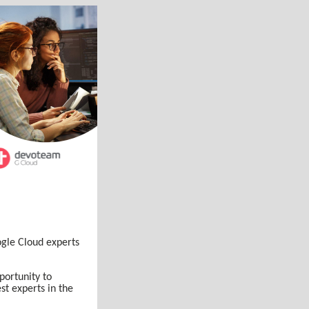
ogle Cloud experts
portunity to
st experts in the