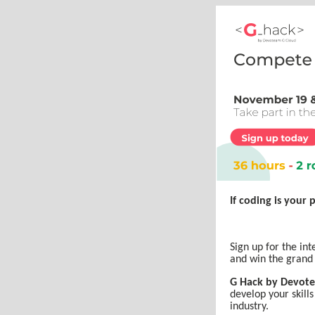
If coding is your 
Sign up for the in
and win the grand
G Hack by Devot
develop your skills
industry.