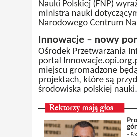
Nauki Polskiej (FNP) wyr
ministra nauki dotyczącym
Narodowego Centrum Nau
Innowacje – nowy port
Ośrodek Przetwarzania In
portal Innowacje.opi.org.
miejscu gromadzone będą
projektach, które są przy
środowiska polskiej nauki
Pro
gór
– Pr