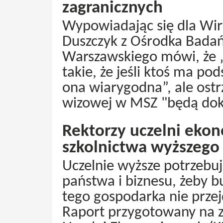
zagranicznych
Wypowiadając się dla Wirt
Duszczyk z Ośrodka Bada
Warszawskiego mówi, że 
takie, że jeśli ktoś ma po
ona wiarygodna”, ale ostr
wizowej w MSZ "będą dokł
Rektorzy uczelni eko
szkolnictwa wyższego
Uczelnie wyższe potrzebuj
państwa i biznesu, żeby b
tego gospodarka nie prze
Raport przygotowany na z