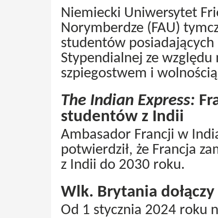
Niemiecki Uniwersytet Fr
Norymberdze (FAU) tymcza
studentów posiadających 
Stypendialnej ze względu
szpiegostwem i wolności
The Indian Express:
Fra
studentów z Indii
Ambasador Francji w Ind
potwierdził, że Francja za
z Indii do 2030 roku.
Wlk. Brytania dołączy
Od 1 stycznia 2024 roku n