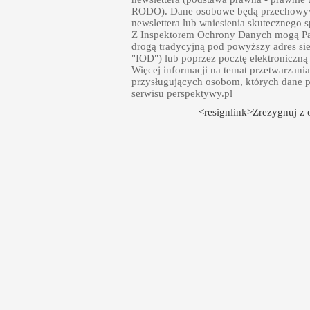
RODO). Dane osobowe będą przechowywa
newslettera lub wniesienia skutecznego
Z Inspektorem Ochrony Danych mogą Pań
drogą tradycyjną pod powyższy adres sie
"IOD") lub poprzez pocztę elektroniczną
Więcej informacji na temat przetwarzan
przysługujących osobom, których dane p
serwisu
perspektywy.pl
<resignlink>Zrezygnuj z