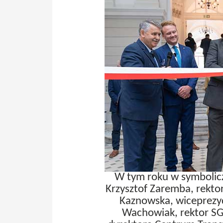
W tym roku w symboliczn
Krzysztof Zaremba, rektor
Kaznowska, wiceprezyd
Wachowiak, rektor SG