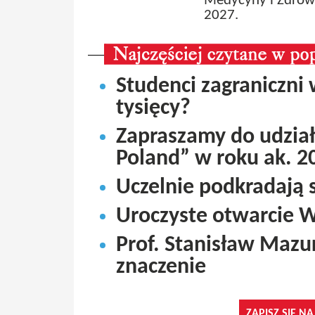
Medycyny i Zdrowi
2027.
Studenci zagraniczni 
tysięcy?
Zapraszamy do udział
Poland” w roku ak. 2
Uczelnie podkradają
Uroczyste otwarcie 
Prof. Stanisław Mazu
znaczenie
ZAPISZ SIĘ N