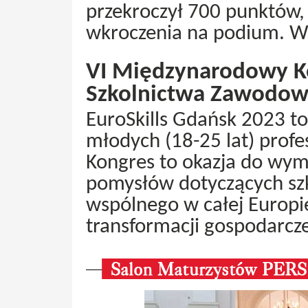
przekroczył 700 punktów, 
wkroczenia na podium. W p
VI Międzynarodowy Ko
Szkolnictwa Zawodo
EuroSkills Gdańsk 2023 t
młodych (18-25 lat) profe
Kongres to okazja do wym
pomysłów dotyczących sz
wspólnego w całej Europi
transformacji gospodarcze