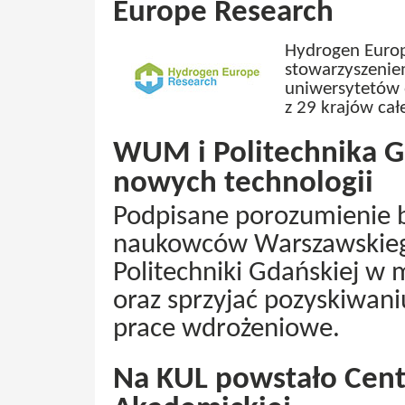
Europe Research
Hydrogen Euro
stowarzyszenie
uniwersytetów 
z 29 krajów całe
WUM i Politechnika G
nowych technologii
Podpisane porozumienie b
naukowców Warszawskieg
Politechniki Gdańskiej w
oraz sprzyjać pozyskiwani
prace wdrożeniowe.
Na KUL powstało Cen