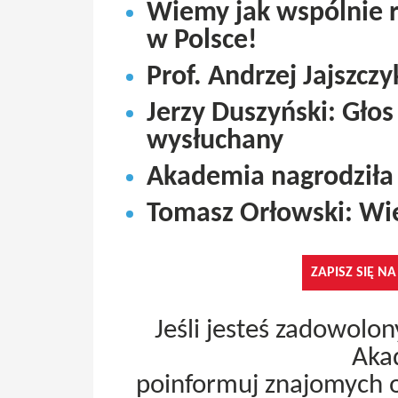
Wiemy jak wspólnie 
w Polsce!
Prof. Andrzej Jajszczy
Jerzy Duszyński: Gł
wysłuchany
Akademia nagrodziła 
Tomasz Orłowski: Wie
ZAPISZ SIĘ N
Jeśli jesteś zadowolo
Aka
poinformuj znajomych 