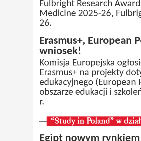
Fulbright Research Award 
Medicine 2025-26, Fulbri
26.
Erasmus+, European Po
wniosek!
Komisja Europejska ogłos
Erasmus+ na projekty dot
edukacyjnego (European P
obszarze edukacji i szkol
r.
Egipt nowym rynkiem d