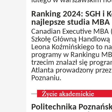
lutego w warszawskim ho
Ranking 2024: SGH i 
najlepsze studia MBA
Canadian Executive MBA 
Szkołę Główną Handlową 
Leona Koźmińskiego to naj
programy w Rankingu MBA
trzecim znalazł się prog
Atlanta prowadzony prze
Poznaniu.
Politechnika Poznańs