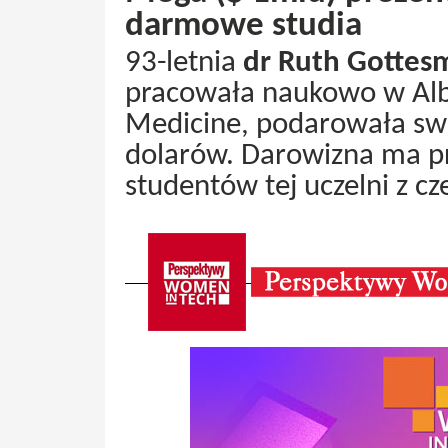
darmowe studia
93-letnia
dr Ruth Gottes
pracowała naukowo w Albe
Medicine, podarowała swoj
dolarów. Darowizna ma pr
studentów tej uczelni z c