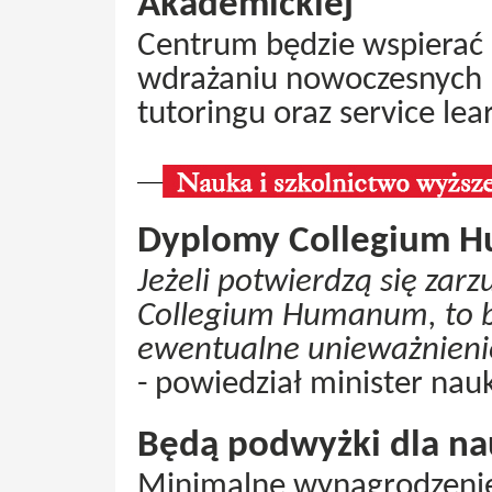
Akademickiej
Centrum będzie wspierać 
wdrażaniu nowoczesnych 
tutoringu oraz service lea
Dyplomy Collegium H
Jeżeli potwierdzą się zarz
Collegium Humanum, to b
ewentualne unieważnien
- powiedział minister nau
Będą podwyżki dla na
Minimalne wynagrodzenie 