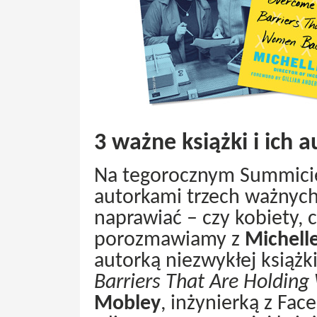
3 ważne książki i ich a
Na tegorocznym Summici
autorkami trzech ważnych
naprawiać – czy kobiety, c
porozmawiamy z
Michelle
autorką niezwykłej książk
Barriers That Are Holdin
Mobley
, inżynierką z Fa