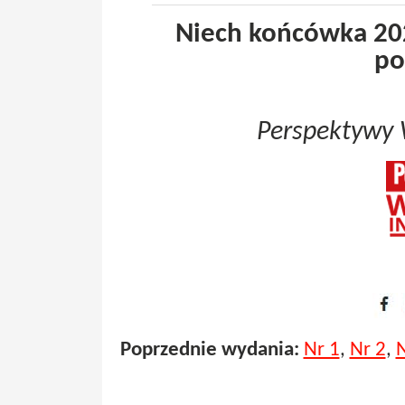
Niech końcówka 202
po
Perspektywy
Poprzednie wydania:
Nr 1
,
Nr 2
,
N