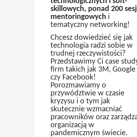
technologicznych i soft-
skillowych, ponad 200 sesj
mentoringowych
i
tematyczny networking!
Chcesz dowiedzieć się jak
technologia radzi sobie w
trudnej rzeczywistości?
Przedstawimy Ci case stud
firm takich jak 3M, Google
czy Facebook!
Porozmawiamy o
przywództwie w czasie
kryzysu i o tym jak
skutecznie wzmacniać
pracowników oraz zarządz
organizacją w
pandemicznym świecie.