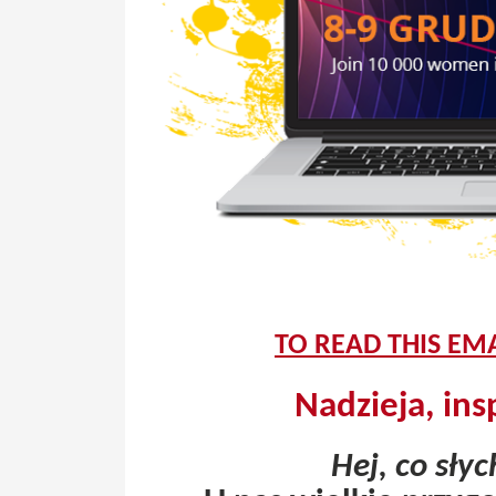
TO READ THIS EMA
Nadzieja, ins
Hej, co sły