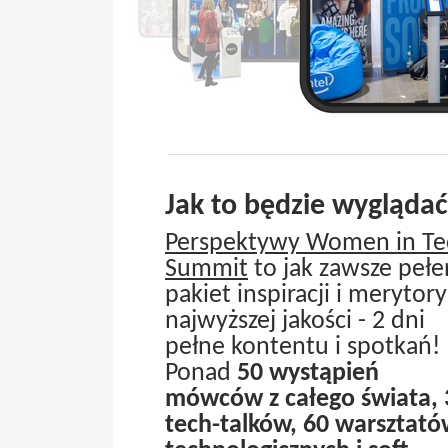
Jak to będzie wygląda
Perspektywy Women in Te
Summit
to jak zawsze pełe
pakiet inspiracji i merytory
najwyższej jakości - 2 dni
pełne kontentu i spotkań!
Ponad
50 wystąpień
mówców z całego świata, 
tech-talków, 60 warsztat