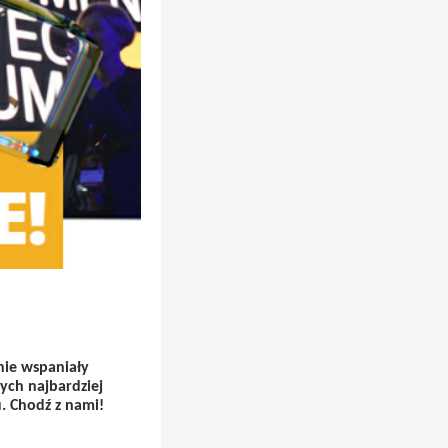
nie wspaniały
ych najbardziej
 Chodź z nami!