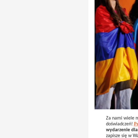
Za nami wiele m
doświadczeń!
P
wydarzenie dla
zapisze się w W