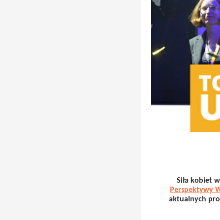
Siła kobiet 
Perspektywy W
aktualnych pr