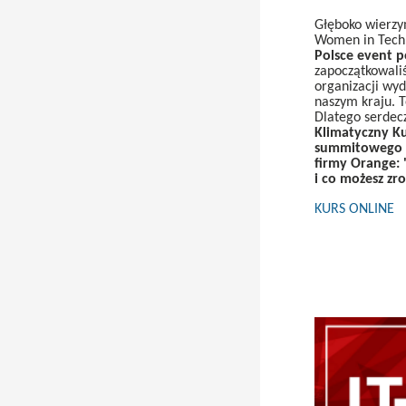
Głęboko wierzy
Women in Tech
Polsce event 
zapoczątkowali
organizacji wy
naszym kraju. T
Dlatego serdec
Klimatyczny Ku
summitowego p
firmy Orange: 
i co możesz zro
KURS ONLINE