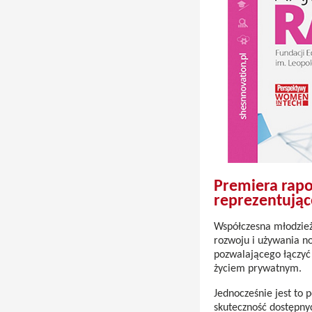
Premiera rapo
reprezentując
Współczesna młodzież
rozwoju i używania n
pozwalającego łączyć 
życiem prywatnym.
Jednocześnie jest to 
skuteczność dostępny