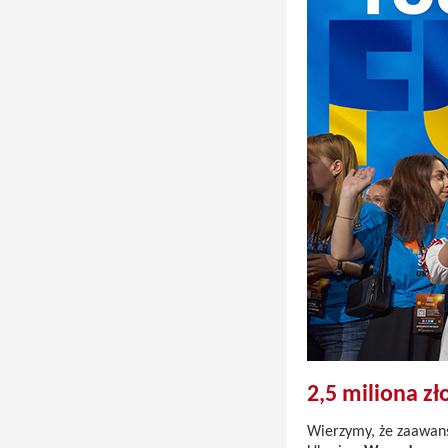
2,5 miliona zł
Wierzymy, że zaawans