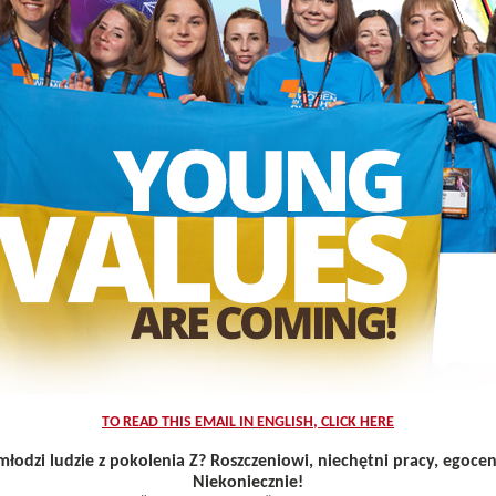
TO READ THIS EMAIL IN ENGLISH, CLICK HERE
 młodzi ludzie z pokolenia Z? Roszczeniowi, niechętni pracy, egocen
Niekoniecznie!