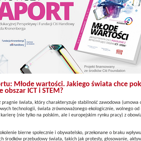
rtu: Młode wartości. Jakiego świata chce pok
e obszar ICT i STEM?
 pragnie świata, który charakteryzuje stabilność zawodowa (umowa 
owych technologii, świata zrównoważonego ekologicznie, wolnego od 
karierę (nie tylko na polskim, ale i europejskim rynku pracy) z obo
pokolenie bierne społecznie i obywatelsko, przekonane o braku wpływu
ch środków przebudowy świata, takich jak protesty, głosowanie, akt