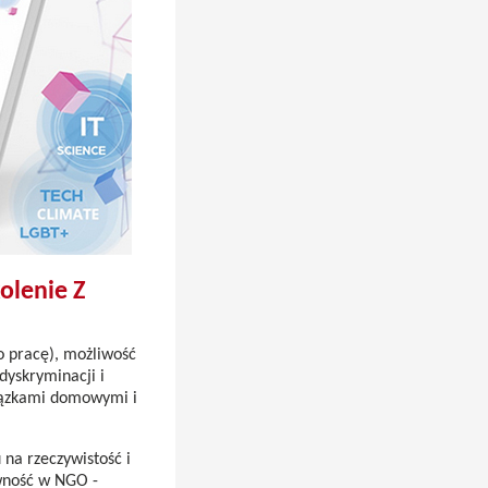
olenie Z
o pracę), możliwość
dyskryminacji i
wiązkami domowymi i
 na rzeczywistość i
ywność w NGO -