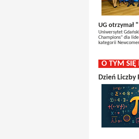
UG otrzymał "
Uniwersytet Gdański
Champions" dla lide
kategorii Newcomer
O TYM SI
Dzień Liczby