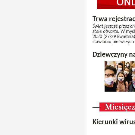
Trwa rejestra
Świat jeszcze przez c
stale otwarte.
W myśl 
2020 (27-29 kwietnia
stawianiu pierwszych 
Dziewczyny na
Kierunki wir