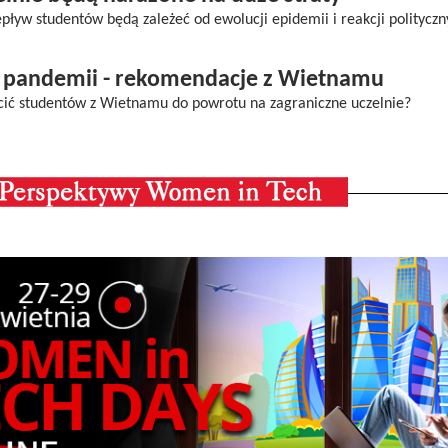
ływ studentów będą zależeć od ewolucji epidemii i reakcji politycz
o pandemii - rekomendacje z Wietnamu
ęcić studentów z Wietnamu do powrotu na zagraniczne uczelnie?