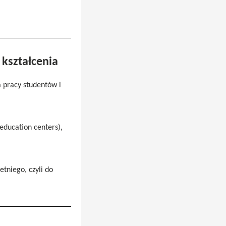
kształcenia
a pracy studentów i
education centers),
etniego, czyli do