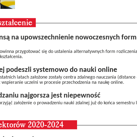
nsą na upowszechnienie nowoczesnych form 
owinna przygotować się do ustalenia alternatywnych form rozliczeni
kształcenia.
ej podeszli systemowo do nauki online
tatnich latach założone zostały centra zdalnego nauczania (distance 
 wspieranie uczelni w procesie przechodzenia na naukę online.
zaniu najgorsza jest niepewność
przyjąć założenie o prowadzeniu nauki zdalnej już do końca semestru l