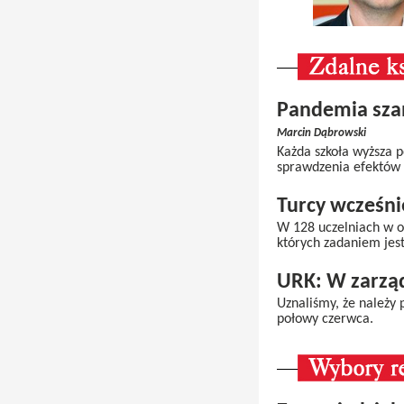
Pandemia sza
Marcin Dąbrowski
Każda szkoła wyższa p
sprawdzenia efektów 
Turcy wcześni
W 128 uczelniach w os
których zadaniem jest
URK: W zarząd
Uznaliśmy, że należy 
połowy czerwca.