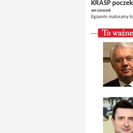
KRASP poczek
Jan Łaszczyk
Egzamin maturalny to 