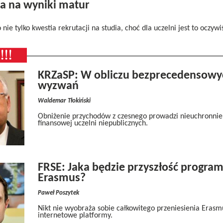
a na wyniki matur
nie tylko kwestia rekrutacji na studia, choć dla uczelni jest to oczyw
KRZaSP: W obliczu bezprecedensowy
wyzwań
Waldemar Tłokiński
Obniżenie przychodów z czesnego prowadzi nieuchronnie
finansowej uczelni niepublicznych.
FRSE: Jaka będzie przyszłość progra
Erasmus?
Paweł Poszytek
Nikt nie wyobraża sobie całkowitego przeniesienia Erasm
internetowe platformy.