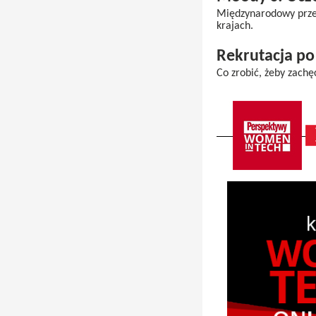
Międzynarodowy przep
krajach.
Rekrutacja p
Co zrobić, żeby zach