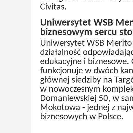
Civitas.
Uniwersytet WSB Mer
biznesowym sercu stol
Uniwersytet WSB Merito
działalność odpowiadają
edukacyjne i biznesowe. O
funkcjonuje w dwóch ka
głównej siedziby na Tar
w nowoczesnym kompleksi
Domaniewskiej 50, w sa
Mokotowa - jednej z najw
biznesowych w Polsce.