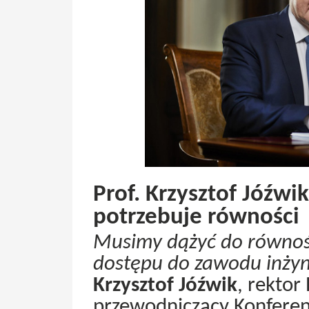
Prof. Krzysztof Jóźwik
potrzebuje równości
Musimy dążyć do równośc
dostępu do zawodu inżyni
Krzysztof Jóźwik
, rektor 
przewodniczący Konferenc