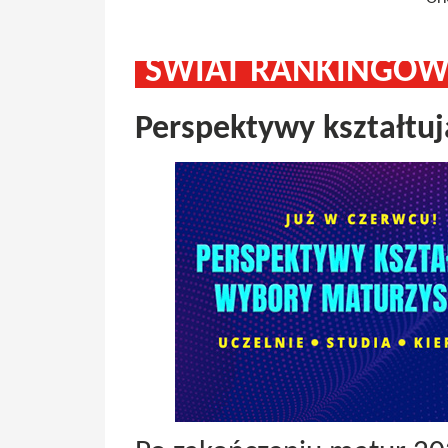
ŚWIAT RANKINGÓW 
Perspektywy kształtu