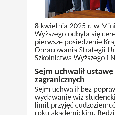
8 kwietnia 2025 r. w Mini
Wyższego odbyła się cer
pierwsze posiedzenie Kr
Opracowania Strategii U
Szkolnictwa Wyższego i N
Sejm uchwalił ustawę 
zagranicznych
Sejm uchwalił bez popra
wydawanie wiz studencki
limit przyjęć cudzoziemc
roku akademickim. Będzi