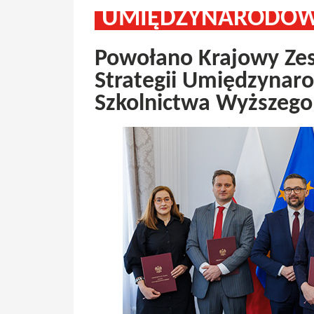
UMIĘDZYNARODOW
Powołano Krajowy Zes
Strategii Umiędzynar
Szkolnictwa Wyższego 