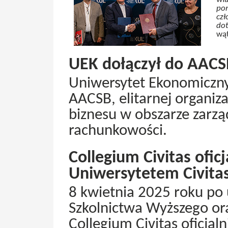
por
czł
dot
wą
UEK dołączył do AACS
Uniwersytet Ekonomiczny
AACSB, elitarnej organiza
biznesu w obszarze zarząd
rachunkowości.
Collegium Civitas oficj
Uniwersytetem Civita
8 kwietnia 2025 roku po 
Szkolnictwa Wyższego oraz
Collegium Civitas oficjal