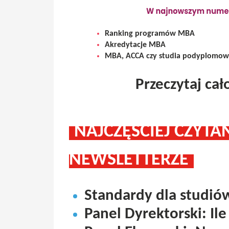
Ranking programów MBA
Akredytacje MBA
MBA, ACCA czy studia podyplomow
Przeczytaj ca
NAJCZĘŚCIEJ CZYT
NEWSLETTERZE
Standardy dla studió
Panel Dyrektorski: Il