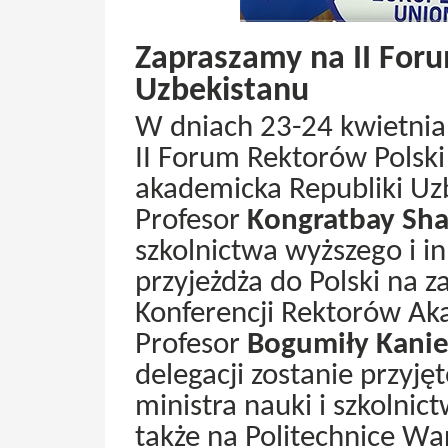
Zapraszamy na II Foru
Uzbekistanu
W dniach 23-24 kwietnia
II Forum Rektorów Polski
akademicka Republiki Uzbe
Profesor
Kongratbay Sha
szkolnictwa wyższego i i
przyjeżdża do Polski na 
Konferencji Rektorów Aka
Profesor
Bogumiły Kanie
delegacji zostanie przyję
ministra nauki i szkolnic
także na Politechnice Wa