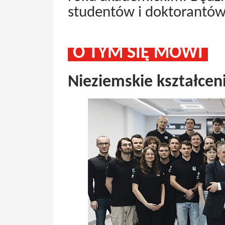
studentów i doktorantów
O TYM SIĘ MÓWI
Nieziemskie kształce