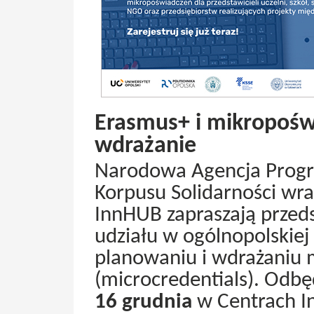
Erasmus+ i mikropośw
wdrażanie
Narodowa Agencja Progr
Korpusu Solidarności wr
InnHUB zapraszają przeds
udziału w ogólnopolskiej
planowaniu i wdrażaniu
(microcredentials). Odbę
16 grudnia
w Centrach I