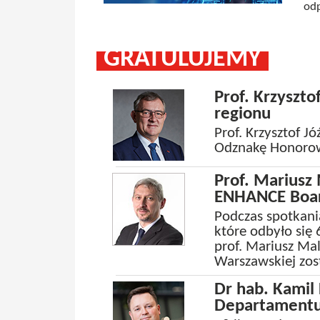
odp
GRATULUJEMY
Prof. Krzyszto
regionu
Prof. Krzysztof Jó
Odznakę Honorow
Prof. Mariusz
ENHANCE Board
Podczas spotkan
które odbyło się 
prof. Mariusz Mal
Warszawskiej zos
Dr hab. Kamil
Departamentu 