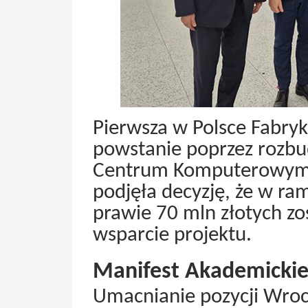
Pierwsza w Polsce Fabryka
powstanie poprzez roz
Centrum Komputerowym 
podjęła decyzję, że w r
prawie 70 mln złotych zo
wsparcie projektu.
Manifest Akademicki
Umacnianie pozycji Wroc