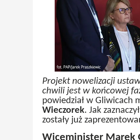
Projekt nowelizacji usta
chwili jest w końcowej f
powiedział w Gliwicach m
Wieczorek
. Jak zaznacz
zostały już zaprezentow
Wiceminister Marek 