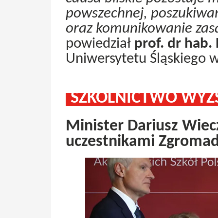
powszechnej, poszukiwani
oraz komunikowanie zasa
powiedział
prof. dr hab.
Uniwersytetu Śląskiego 
SZKOLNICTWO WYŻS
Minister Dariusz Wiecz
uczestnikami Zgromad