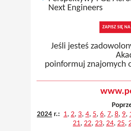
Next Engineers
ZAPISZ SIĘ N
Jeśli jesteś zadowolo
Aka
poinformuj znajomych 
www.pe
Poprz
2024
r.:
1
,
2
,
3
,
4
,
5
,
6
,
7
,
8
,
9
,
21
,
22
,
23
,
24
,
25
,