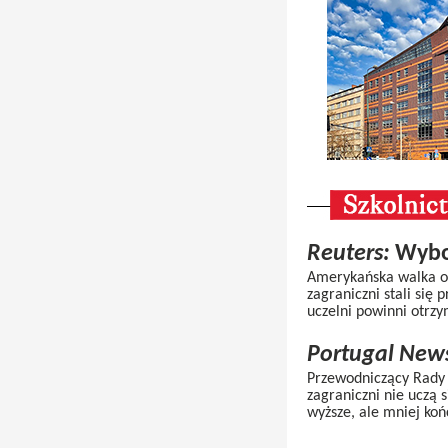
Reuters:
Wybor
Amerykańska walka o 
zagraniczni stali się
uczelni powinni otrzy
Portugal New
Przewodniczący Rady 
zagraniczni nie uczą 
wyższe, ale mniej koń