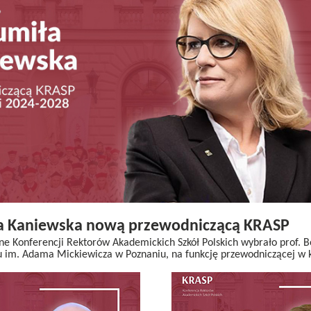
ła Kaniewska nową przewodniczącą KRASP
e Konferencji Rektorów Akademickich Szkół Polskich wybrało prof. 
u im. Adama Mickiewicza w Poznaniu, na funkcję przewodniczącej w 