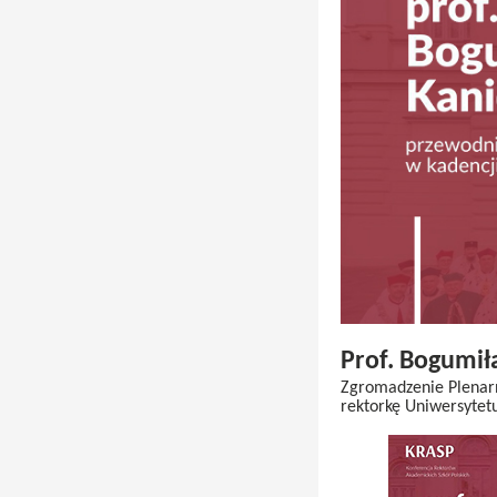
Prof. Bogumi
Zgromadzenie Plenarn
rektorkę Uniwersytet