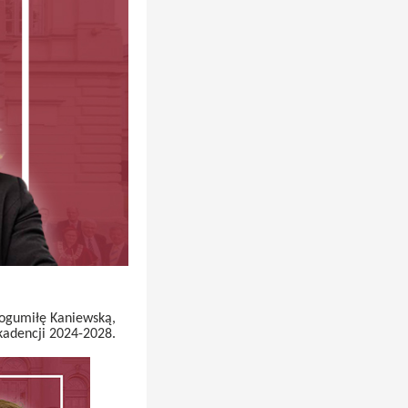
Bogumiłę Kaniewską,
kadencji 2024-2028.