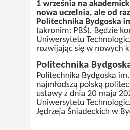
1 września na akademicki
nowa uczelnia, ale od raz
Politechnika Bydgoska im
(akronim: PBŚ). Będzie k
Uniwersytetu Technologic
rozwijając się w nowych k
Politechnika Bydgosk
Politechnika Bydgoska im. 
najmłodszą polską polite
ustawy z dnia 20 maja 20
Uniwersytetu Technologic
Jędrzeja Śniadeckich w By