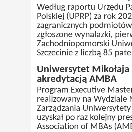
Według raportu Urzędu P
Polskiej (UPRP) za rok 20
zagranicznych podmiotów,
zgłoszone wynalazki, pier
Zachodniopomorski Uniwe
Szczecinie z liczbą 85 pat
Uniwersytet Mikołaja
akredytacją AMBA
Program Executive Master
realizowany na Wydziale 
Zarządzania Uniwersytety
uzyskał po raz kolejny pr
Association of MBAs (AM