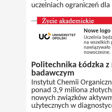
uczelniach ograniczeń dla
Nowe logo 
Uczelnia będz
na wszelkich 
nawiązywało 
nowoczesne.
Politechnika Łódzka 
badawczym
Instytut Chemii Organiczne
ponad 3,9 miliona złotyc
nowych związków aktywnyc
użytecznych w diagnostyc