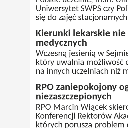
Polskie uczelnie, m.in. Uni
Uniwersytet SWPS czy Pol
się do zajęć stacjonarny
Kierunki lekarskie nie
medycznych
Wczesną jesienią w Sejmi
który uwalnia możliwość 
na innych uczelniach niż 
RPO zaniepokojony o
niezaszczepionych
RPO Marcin Wiącek skier
Konferencji Rektorów Aka
których porusza problem 