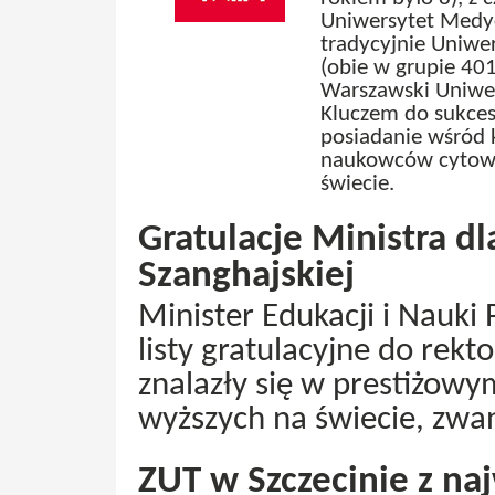
Uniwersytet Medyc
tradycyjnie Uniwer
(obie w grupie 40
Warszawski Uniwer
Kluczem do sukces
posiadanie wśród 
naukowców cytowan
świecie.
Gratulacje Ministra dla
Szanghajskiej
Minister Edukacji i Nauki
listy gratulacyjne do rekt
znalazły się w prestiżowy
wyższych na świecie, zwa
ZUT w Szczecinie z na