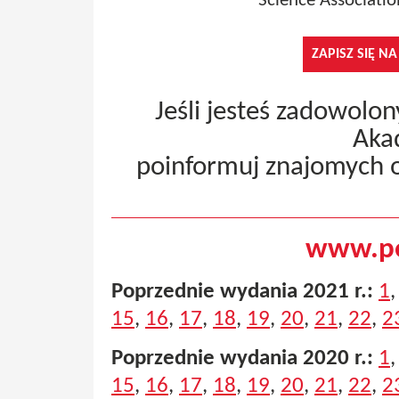
Science Associati
ZAPISZ SIĘ N
Jeśli jesteś zadowolo
Aka
poinformuj znajomych 
www.pe
Poprzednie wydania 2021 r.:
1
15
,
16
,
17
,
18
,
19
,
20
,
21
,
22
,
2
Poprzednie wydania 2020 r.:
1
15
,
16
,
17
,
18
,
19
,
20
,
21
,
22
,
2