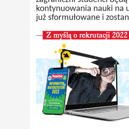
kontynuowania nauki na u
już sformułowane i zosta