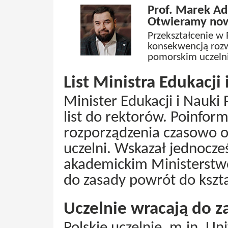
Prof. Marek Ada
Otwieramy now
Przekształcenie w 
konsekwencją roz
pomorskim uczelni
List Ministra Edukacji
Minister Edukacji i Nauki
list do rektorów. Poinfor
rozporządzenia czasowo o
uczelni. Wskazał jednocz
akademickim Ministerstwo
do zasady powrót do kszta
Uczelnie wracają do z