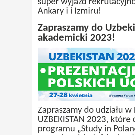
super wyjazd rekrutacyjn
Ankary i i Izmiru!
Zapraszamy do Uzbekis
akademicki 2023!
Zapraszamy do udziału w P
UZBEKISTAN 2023, które 
programu „Study in Poland