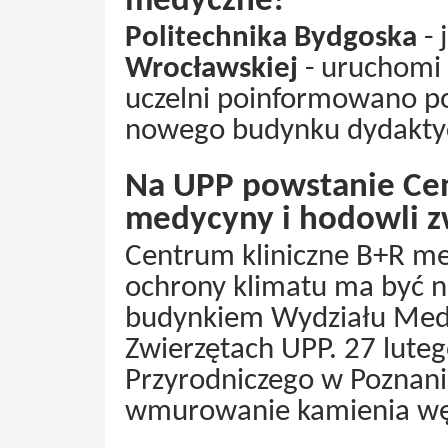
medyczne!
Politechnika Bydgoska
- 
Wrocławskiej
- uruchomi 
uczelni poinformowano po
nowego budynku dydakty
Na UPP powstanie Cen
medycyny i hodowli z
Centrum kliniczne B+R me
ochrony klimatu ma być 
budynkiem Wydziału Medy
Zwierzętach UPP. 27 luteg
Przyrodniczego w Poznani
wmurowanie kamienia wę