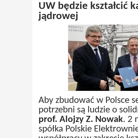
UW będzie kształcić k
jądrowej
Aby zbudować w Polsce se
potrzebni są ludzie o sol
prof. Alojzy Z. Nowak
. 2
spółka Polskie Elektrown