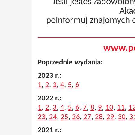
Jeśli jesteś zadowolo
Aka
poinformuj znajomych 
www.pe
Poprzednie wydania:
2023 r.:
1
,
2
,
3
,
4
,
5
,
6
2022 r.:
1
,
2
,
3
,
4
,
5
,
6
,
7
,
8
,
9
,
10
,
11
,
1
23
,
24
,
25
,
26
,
27
,
28
,
29
,
30
,
3
2021 r.: