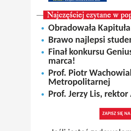
Obradowała Kapituła
Brawo najlepsi studen
Finał konkursu Genius
marca!
Prof. Piotr Wachowi
Metropolitarnej
Prof. Jerzy Lis, rekto
ZAPISZ SIĘ N