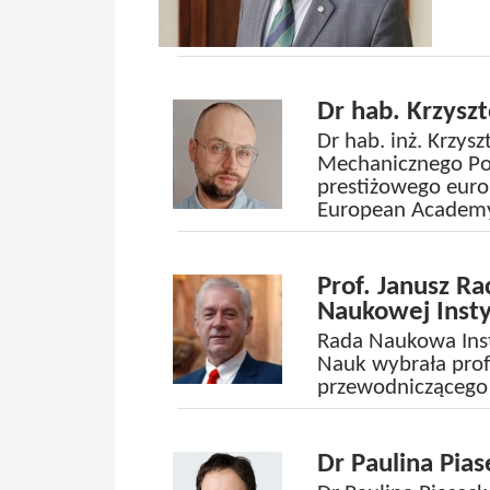
Dr hab. Krzysz
Dr hab. inż. Krzysz
Mechanicznego Poli
prestiżowego euro
European Academy 
Prof. Janusz R
Naukowej Insty
Rada Naukowa Inst
Nauk wybrała prof
przewodniczącego
Dr Paulina Pia