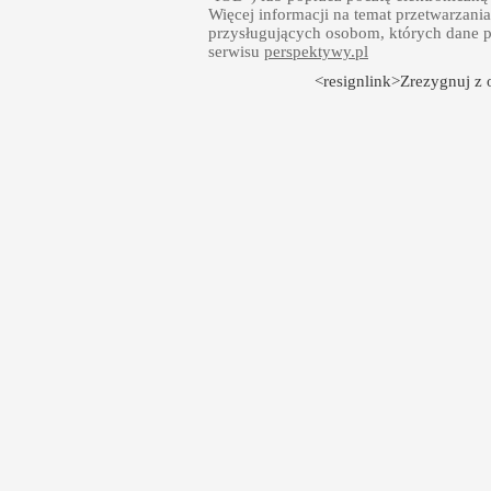
Więcej informacji na temat przetwarzan
przysługujących osobom, których dane p
serwisu
perspektywy.pl
<resignlink>Zrezygnuj z