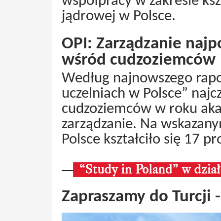
współpracy w zakresie ksz
jądrowej w Polsce.
OPI: Zarządzanie naj
wśród cudzoziemców
Według najnowszego rapo
uczelniach w Polsce” na
cudzoziemców w roku ak
zarządzanie. Na wskazan
Polsce kształciło się 17 p
Zapraszamy do Turcji