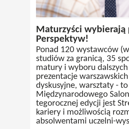
Maturzyści wybierają p
Perspektyw!
Ponad 120 wystawców (w t
studiów za granicą, 35 s
matury i wyboru dalszych 
prezentacje warszawskich
dyskusyjne, warsztaty - to
Międzynarodowego Salon
tegorocznej edycji jest St
kariery i możliwością roz
absolwentami uczelni-wy