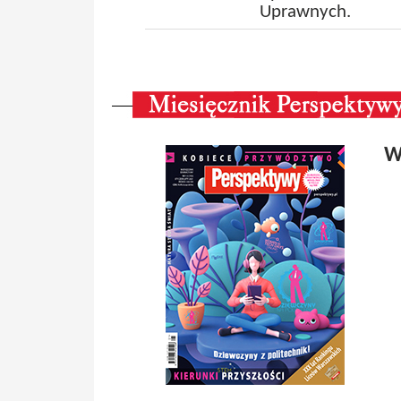
Uprawnych.
W