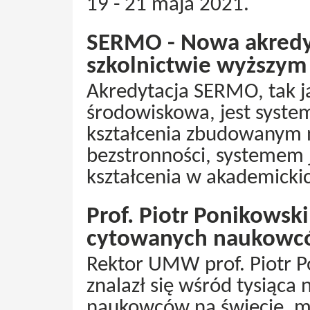
19 - 21 maja 2021.
SERMO - Nowa akredy
szkolnictwie wyższym
Akredytacja SERMO, tak j
środowiskowa, jest syste
kształcenia zbudowanym 
bezstronności, systemem j
kształcenia w akademicki
Prof. Piotr Ponikowski
cytowanych naukow
Rektor UMW prof. Piotr P
znalazł się wśród tysiąca 
naukowców na świecie, m