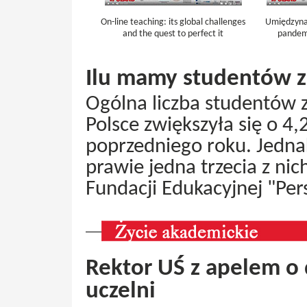
On-line teaching: its global challenges
Umiędzyna
and the quest to perfect it
pandemi
Ilu mamy studentów z
Ogólna liczba studentów 
Polsce zwiększyła się o 4,
poprzedniego roku. Jedna
prawie jedna trzecia z nic
Fundacji Edukacyjnej "Pe
Rektor UŚ z apelem o 
uczelni