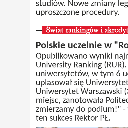
studiów. Nowe zmiany leg
uproszczone procedury.
Polskie uczelnie w "R
Opublikowano wyniki najn
University Ranking (RUR).
uniwersytetów, w tym 6 uc
uplasował się Uniwersytet 
Uniwersytet Warszawski (
miejsc, zanotowała Polite
zmierzamy do podium!" -
ten sukces Rektor PŁ.