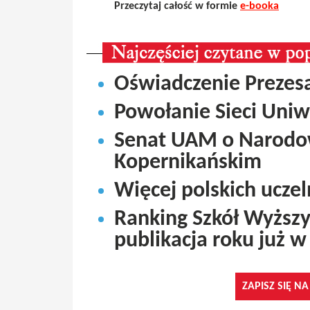
Przeczytaj całość w formie
e-booka
Oświadczenie Prezesa
Powołanie Sieci Uni
Senat UAM o Narodo
Kopernikańskim
Więcej polskich ucze
Ranking Szkół Wyższy
publikacja roku już w
ZAPISZ SIĘ N