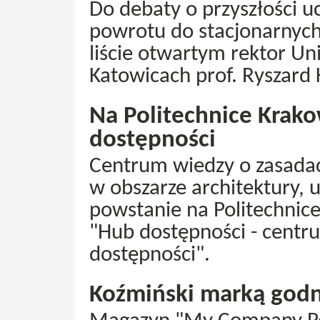
Do debaty o przyszłości u
powrotu do stacjonarnych
liście otwartym rektor Un
Katowicach prof. Ryszard 
Na Politechnice Krak
dostępności
Centrum wiedzy o zasada
w obszarze architektury, 
powstanie na Politechnic
"Hub dostępności - centr
dostępności".
Koźmiński marką godn