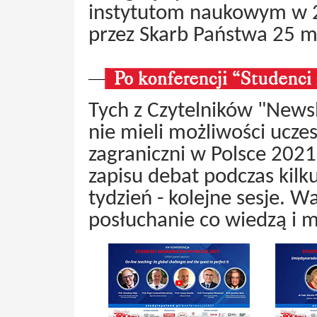
instytutom naukowym w 2
przez Skarb Państwa 25 ma
Tych z Czytelników "News
nie mieli możliwości uczes
zagraniczni w Polsce 202
zapisu debat podczas kilk
tydzień - kolejne sesje. W
posłuchanie co wiedzą i m