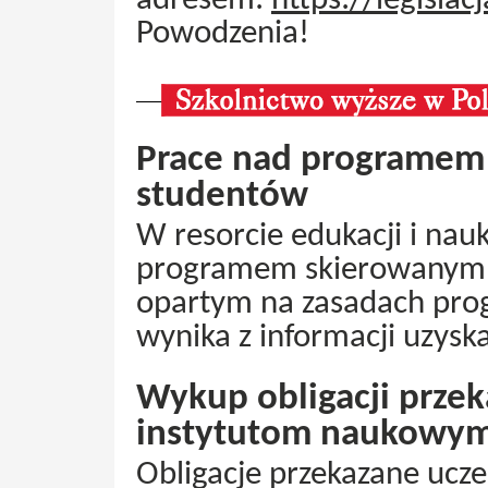
adresem:
https://legislac
Powodzenia!
Prace nad programem
studentów
W resorcie edukacji i na
programem skierowanym 
opartym na zasadach pro
wynika z informacji uzysk
Wykup obligacji przek
instytutom naukowy
Obligacje przekazane uc