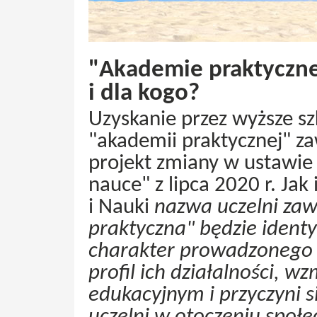
"Akademie praktyczne" 
i dla kogo?
Uzyskanie przez wyższe s
"akademii praktycznej" z
projekt zmiany w ustawie
nauce" z lipca 2020 r. Jak
i Nauki
nazwa uczelni za
praktyczna" będzie identy
charakter prowadzonego p
profil ich działalności, w
edukacyjnym i przyczyni 