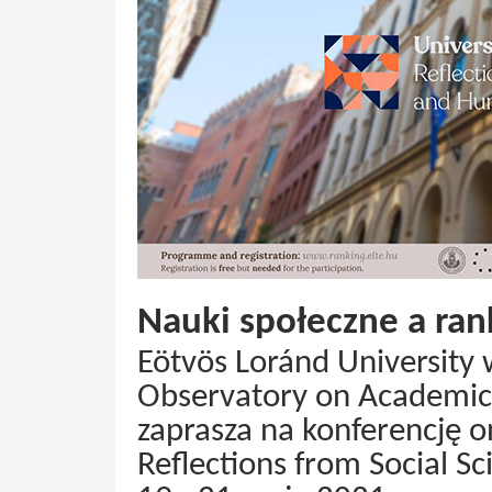
Nauki społeczne a ran
Eötvös Loránd University
Observatory on Academic 
zaprasza na konferencję on
Reflections from Social S