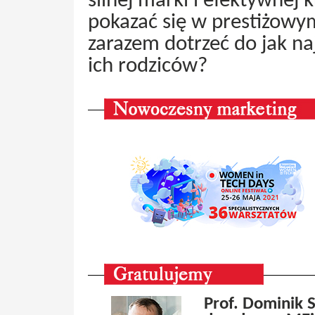
silnej marki i efektywnej 
pokazać się w prestiżowym
zarazem dotrzeć do jak na
ich rodziców?
Prof. Dominik 