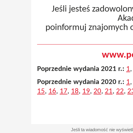
Jeśli jesteś zadowolo
Aka
poinformuj znajomych 
www.pe
Poprzednie wydania 2021 r.:
1
Poprzednie wydania 2020 r.:
1
15
,
16
,
17
,
18
,
19
,
20
,
21
,
22
,
2
Jeśli ta wiadomość nie wyświet