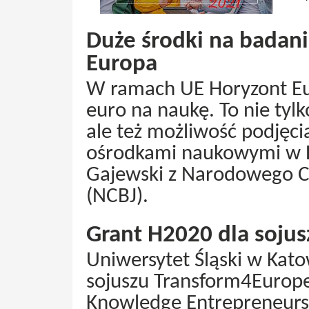
Duże środki na badan
Europa
W ramach UE Horyzont Eu
euro na naukę. To nie tyl
ale też możliwość podjęc
ośrodkami naukowymi w Eu
Gajewski z Narodowego 
(NCBJ).
Grant H2020 dla sojus
Uniwersytet Śląski w Kato
sojuszu Transform4Europe
Knowledge Entrepreneurs 