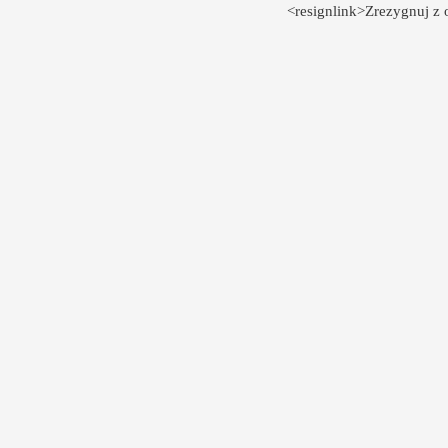
<resignlink>Zrezygnuj z