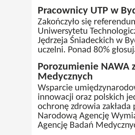
Pracownicy UTP w Byd
Zakończyło się referend
Uniwersytetu Technologic
Jędrzeja Śniadeckich w B
uczelni. Ponad 80% głosuj
Porozumienie NAWA z
Medycznych
Wsparcie umiędzynarodowi
innowacji oraz polskich j
ochronę zdrowia zakłada 
Narodową Agencję Wymia
Agencję Badań Medyczny