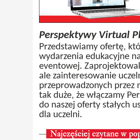
Perspektywy Virtual P
Przedstawiamy ofertę, kt
wydarzenia edukacyjne na
eventowej. Zaprojektowaliś
ale zainteresowanie uczeln
przeprowadzonych przez n
tak duże, że włączamy Per
do naszej oferty stałych 
dla uczelni.