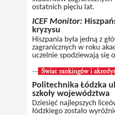
ostatnich pięciu lat.
ICEF Monitor:
Hiszpańs
kryzysu
Hiszpania była jedną z gł
zagranicznych w roku ak
uczelnie spodziewają się 
Politechnika Łódzka 
szkoły województwa
Dziesięć najlepszych lic
łódzkiego zostało wyróżni