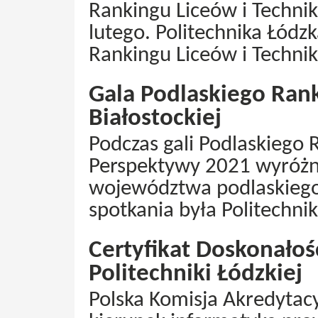
Rankingu Liceów i Technik
lutego. Politechnika Łód
Rankingu Liceów i Techni
Gala Podlaskiego Rank
Białostockiej
Podczas gali Podlaskiego 
Perspektywy 2021 wyróżnio
województwa podlaskiego
spotkania była Politechnik
Certyfikat Doskonałośc
Politechniki Łódzkiej
Polska Komisja Akredytac