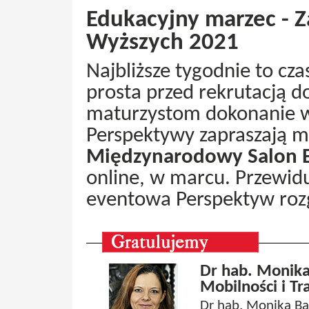
Edukacyjny marzec - Z
Wyższych 2021
Najbliższe tygodnie to cza
prosta przed rekrutacją do
maturzystom dokonanie wy
Perspektywy zapraszają 
Międzynarodowy Salon 
online, w marcu. Przewid
eventowa Perspektyw rozg
Dr hab. Monika
Mobilności i Tr
Dr hab. Monika Bąk