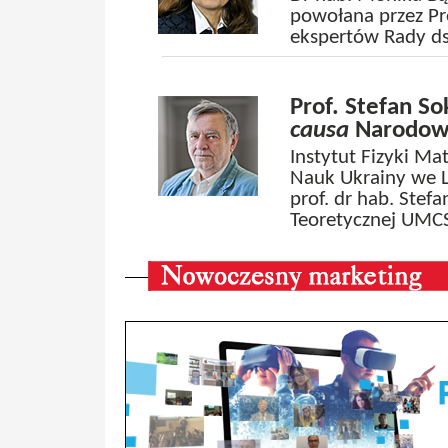
powołana przez Pr
ekspertów Rady ds.
Prof. Stefan S
causa
Narodowe
Instytut Fizyki M
Nauk Ukrainy we L
prof. dr hab. Ste
Teoretycznej UMC