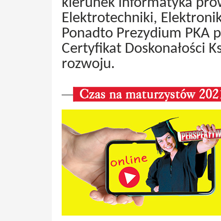
kierunek informatyka pr
Elektrotechniki, Elektroni
Ponadto Prezydium PKA p
Certyfikat Doskonałości Ks
rozwoju.