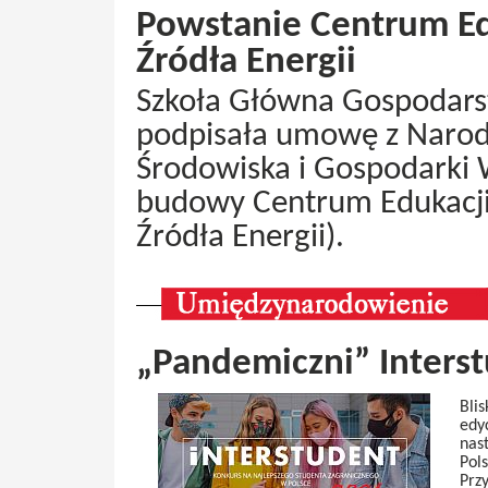
Powstanie Centrum E
Źródła Energii
Szkoła Główna Gospodars
podpisała umowę z Nar
Środowiska i Gospodarki
budowy Centrum Edukacji
Źródła Energii).
„Pandemiczni” Interst
Bli
edy
nas
Pol
Prz