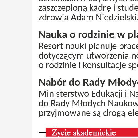
zaszczepioną kadrę i stu
zdrowia Adam Niedzielski
Nauka o rodzinie w pl
Resort nauki planuje pr
dotyczącym utworzenia n
o rodzinie i konsultacje s
Nabór do Rady Młod
Ministerstwo Edukacji i 
do Rady Młodych Naukowc
przyjmowane są drogą ele