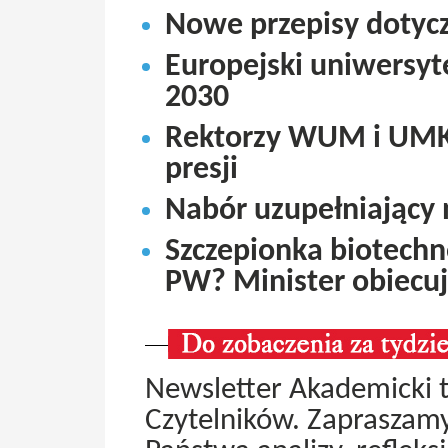
Nowe przepisy dotycz
Europejski uniwersyt
2030
Rektorzy WUM i UMK n
presji
Nabór uzupełniający
Szczepionka biotechn
PW? Minister obiecuj
Newsletter Akademicki t
Czytelników. Zapraszam