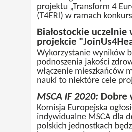
projektu „Transform 4 Eu
(T4ERI) w ramach konkurs
Białostockie uczelni
projekcie "JoinUs4Hea
Wykorzystanie wyników 
podnoszenia jakości zdro
włączenie mieszkańców m
nauki to niektóre cele pr
MSCA IF 2020:
Dobre 
Komisja Europejska ogłosi
indywidualne MSCA dla 
polskich jednostkach będ