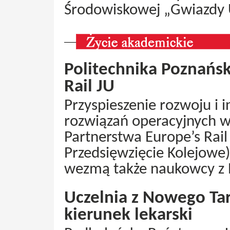
Środowiskowej „Gwiazdy
Politechnika Poznańsk
Rail JU
Przyspieszenie rozwoju i i
rozwiązań operacyjnych w
Partnerstwa Europe’s Rail
Przedsięwzięcie Kolejowe)
wezmą także naukowcy z P
Uczelnia z Nowego Ta
kierunek lekarski