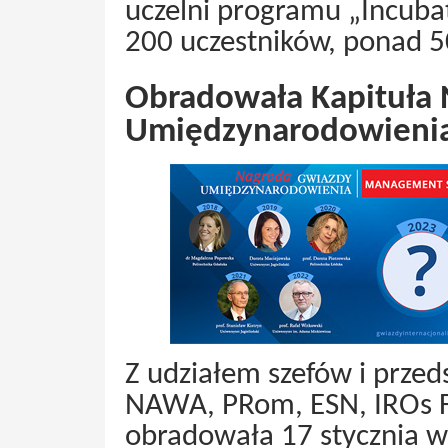
uczelni programu „Incuba
200 uczestników, ponad 5
Obradowała Kapituła
Umiędzynarodowieni
Z udziałem szefów i przed
NAWA, PRom, ESN, IROs F
obradowała 17 stycznia 