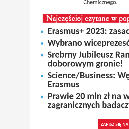
Chemicznego.
Erasmus+ 2023: zasad
Wybrano wiceprezes
Srebrny Jubileusz Ra
doborowym gronie!
Science/Business: Wę
Erasmus
Prawie 20 mln zł na w
zagranicznych badacz
ZAPISZ SIĘ N