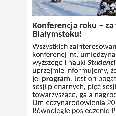
Konferencja roku – za
Białymstoku!
Wszystkich zainteresowan
konferencji nt. umiędzyn
wyższego i nauki
Studenci
uprzejmie informujemy, że
jej
program
. Jest on boga
sesji plenarnych, pięć se
towarzyszące, gala nagro
Umiędzynarodowienia 20
Równolegle posiedzenie P