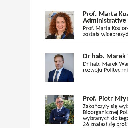
Prof. Marta K
Administrative
Prof. Marta Kosior
została wiceprezy
Dr hab. Marek
Dr hab. Marek War
rozwoju Politechni
Prof. Piotr Mł
Zakończyły się wy
Bioorganicznej Po
wybranych do teg
26 znalazł się pro