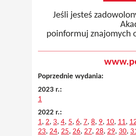
Jeśli jesteś zadowolo
Aka
poinformuj znajomych 
www.pe
Poprzednie wydania:
2023 r.:
1
2022 r.:
1
,
2
,
3
,
4
,
5
,
6
,
7
,
8
,
9
,
10
,
11
,
1
23
,
24
,
25
,
26
,
27
,
28
,
29
,
30
,
3