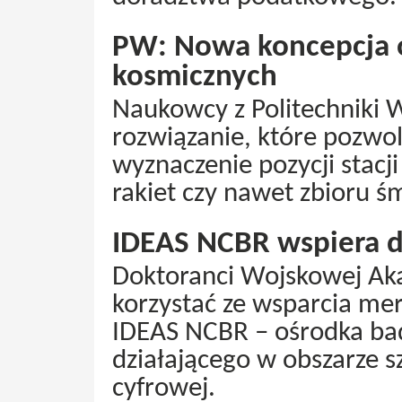
PW: Nowa koncepcja 
kosmicznych
Naukowcy z Politechniki W
rozwiązanie, które pozwoli
wyznaczenie pozycji stacji
rakiet czy nawet zbioru śm
IDEAS NCBR wspiera 
Doktoranci Wojskowej Aka
korzystać ze wsparcia me
IDEAS NCBR – ośrodka b
działającego w obszarze sz
cyfrowej.