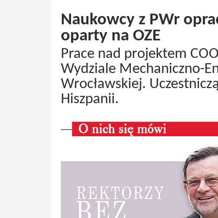
Naukowcy z PWr oprac
oparty na OZE
Prace nad projektem COO
Wydziale Mechaniczno-En
Wrocławskiej. Uczestniczą 
Hiszpanii.