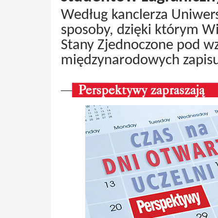
Według kanclerza Uniwers
sposoby, dzięki którym W
Stany Zjednoczone pod w
międzynarodowych zapisuj