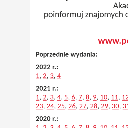
Aka
poinformuj znajomych 
www.pe
Poprzednie wydania:
2022 r.:
1
,
2
,
3
,
4
2021 r.:
1
,
2
,
3
,
4
,
5
,
6
,
7
,
8
,
9
,
10
,
11
,
1
23
,
24
,
25
,
26
,
27
,
28
,
29
,
30
,
3
2020 r.:
1
,
2
,
3
,
4
,
5
,
6
,
7
,
8
,
9
,
10
,
11
,
1