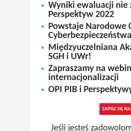
Wyniki ewaluacji nie 
Perspektyw 2022
Powstaje Narodowe Ce
Cyberbezpieczeństw
Międzyuczelniana Ak
SGH i UWr!
Zapraszamy na webin
internacjonalizacji
OPI PIB i Perspektyw
ZAPISZ SIĘ N
Jeśli jesteś zadowolo