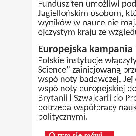
Fundusz ten umożliwi pod
Jagiellońskim osobom, k
wyników w nauce nie mają
ojczystym kraju ze względ
Europejska kampania “
Polskie instytucje włączył
Science” zainicjowaną prze
wspólnoty badawczej. Jej 
wspólnoty europejskiej do
Brytanii i Szwajcarii do 
potrzeba współpracy nau
politycznymi.