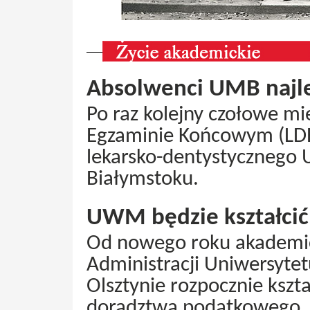
Absolwenci UMB najle
Po raz kolejny czołowe m
Egzaminie Końcowym (LDEK
lekarsko-dentystycznego
Białymstoku.
UWM będzie kształci
Od nowego roku akademic
Administracji Uniwersyt
Olsztynie rozpocznie kszt
doradztwa podatkowego.