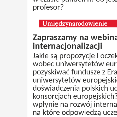
profesor?
Zapraszamy na webina
internacjonalizacji
Jakie są propozycje i ocze
wobec uniwersytetów euro
pozyskiwać fundusze z Er
uniwersytetów europejski
doświadczenia polskich uc
konsorcjach europejskich?
wpłynie na rozwój internac
na które odpowiedzą ucz