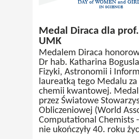
Medal Diraca dla prof
UMK
Medalem Diraca honorowa
Dr hab. Katharina Bogusl
Fizyki, Astronomii i Infor
laureatką tego Medalu z
chemii kwantowej. Medal 
przez Światowe Stowarzys
Obliczeniowej (World Asso
Computational Chemists - 
nie ukończyły 40. roku życ