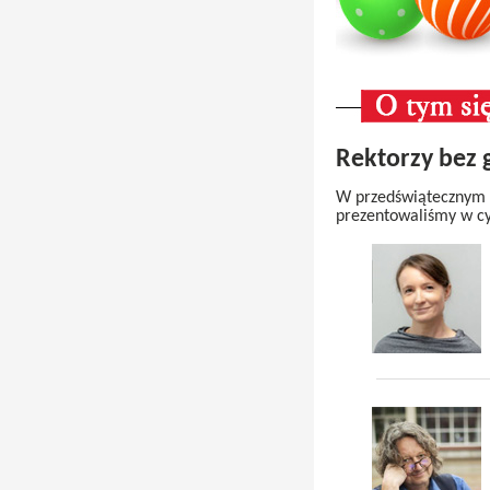
Rektorzy bez 
W przedświątecznym n
prezentowaliśmy w cy