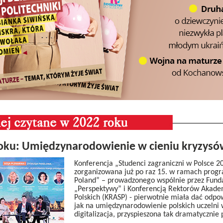
roku: Umiędzynarodowienie w cieniu kryzys
Konferencja „Studenci zagraniczni w Polsce 2
zorganizowana już po raz 15. w ramach progr
Poland” – prowadzonego wspólnie przez Fund
„Perspektywy” i Konferencją Rektorów Akadem
Polskich (KRASP) - pierwotnie miała dać odpo
jak na umiędzynarodowienie polskich uczelni 
digitalizacja, przyspieszona tak dramatycznie