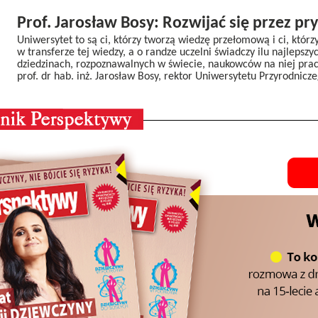
Prof. Jarosław Bosy: Rozwijać się przez pr
Uniwersytet to są ci, którzy tworzą wiedzę przełomową i ci, któr
w transferze tej wiedzy, a o randze uczelni świadczy ilu najlepsz
dziedzinach, rozpoznawalnych w świecie, naukowców na niej prac
prof. dr hab. inż. Jarosław Bosy, rektor Uniwersytetu Przyrodnic