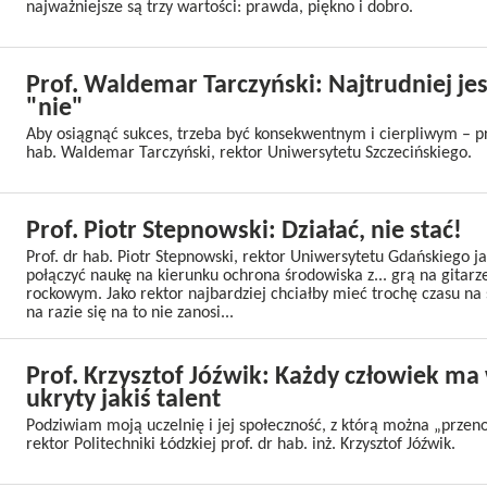
najważniejsze są trzy wartości: prawda, piękno i dobro.
Prof. Waldemar Tarczyński: Najtrudniej je
"nie"
Aby osiągnąć sukces, trzeba być konsekwentnym i cierpliwym – pr
hab. Waldemar Tarczyński, rektor Uniwersytetu Szczecińskiego.
Prof. Piotr Stepnowski: Działać, nie stać!
Prof. dr hab. Piotr Stepnowski, rektor Uniwersytetu Gdańskiego ja
połączyć naukę na kierunku ochrona środowiska z... grą na gitarz
rockowym. Jako rektor najbardziej chciałby mieć trochę czasu na 
na razie się na to nie zanosi...
Prof. Krzysztof Jóźwik: Każdy człowiek ma
ukryty jakiś talent
Podziwiam moją uczelnię i jej społeczność, z którą można „przen
rektor Politechniki Łódzkiej prof. dr hab. inż. Krzysztof Jóźwik.