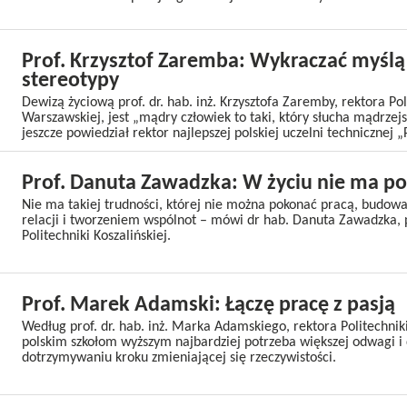
Prof. Krzysztof Zaremba: Wykraczać myślą
stereotypy
Dewizą życiową prof. dr. hab. inż. Krzysztofa Zaremby, rektora Pol
Warszawskiej, jest „mądry człowiek to taki, który słucha mądrzejs
jeszcze powiedział rektor najlepszej polskiej uczelni techniczne
Prof. Danuta Zawadzka: W życiu nie ma p
Nie ma takiej trudności, której nie można pokonać pracą, budo
relacji i tworzeniem wspólnot – mówi dr hab. Danuta Zawadzka, p
Politechniki Koszalińskiej.
Prof. Marek Adamski: Łączę pracę z pasją
Według prof. dr. hab. inż. Marka Adamskiego, rektora Politechnik
polskim szkołom wyższym najbardziej potrzeba większej odwagi 
dotrzymywaniu kroku zmieniającej się rzeczywistości.