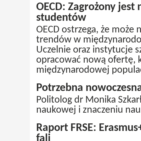
OECD: Zagrożony jest
studentów
OECD ostrzega, że może 
trendów w międzynarodo
Uczelnie oraz instytucje
opracować nową ofertę, k
międzynarodowej populac
Potrzebna nowoczesn
Politolog dr Monika Szkar
naukowej i znaczeniu nauk
Raport FRSE: Erasmus+
fali