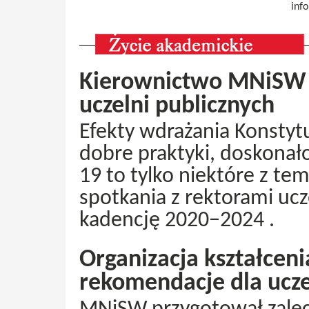
info
Kierownictwo MNiSW n
uczelni publicznych
Efekty wdrażania Konstytuc
dobre praktyki, doskona
19 to tylko niektóre z t
spotkania z rektorami uc
kadencję 2020−2024 .
Organizacja kształceni
rekomendacje dla ucze