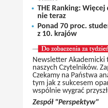
THE Ranking: Więcej 
nie teraz
Ponad 70 proc. stude
z 10. krajów
Newsletter Akademicki t
naszych Czytelników. Za
Czekamy na Państwa anali
tym jak z sukcesem op
wspólnie wygrać przyszł
Zespół "Perspektyw"