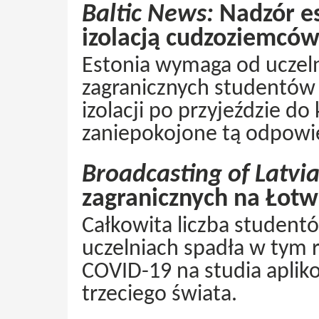
Baltic News:
Nadzór es
izolacją cudzoziemcó
Estonia wymaga od uczeln
zagranicznych studentów
izolacji po przyjeździe do
zaniepokojone tą odpowie
Broadcasting of Latvia
zagranicznych na Łotw
Całkowita liczba student
uczelniach spadła w tym 
COVID-19 na studia aplik
trzeciego świata.