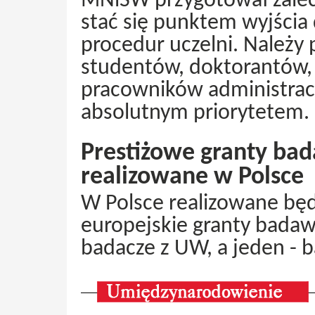
MNiSW przygotował zalec
stać się punktem wyjści
procedur uczelni. Należy
studentów, doktorantów, 
pracowników administrac
absolutnym priorytetem.
Prestiżowe granty ba
realizowane w Polsce
W Polsce realizowane będ
europejskie granty badaw
badacze z UW, a jeden - 