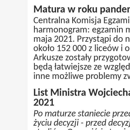
Matura w roku pandemi
Centralna Komisja Egzami
harmonogram: egzamin ma
maja 2021. Przystąpi do 
około 152 000 z liceów i 
Arkusze zostały przygot
będą łatwiejsze ze wzglę
inne możliwe problemy z
List Ministra Wojcie
2021
Po maturze staniecie prze
życiu decyzji - przed decy