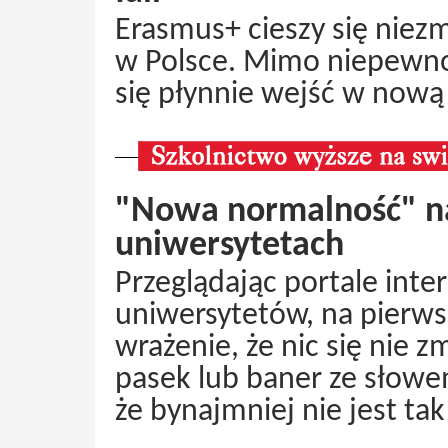
Erasmus+ cieszy się niez
w Polsce. Mimo niepewnoś
się płynnie wejść w nową
"Nowa normalność" na
uniwersytetach
Przeglądając portale int
uniwersytetów, na pierws
wrażenie, że nic się nie z
pasek lub baner ze słowe
że bynajmniej nie jest tak