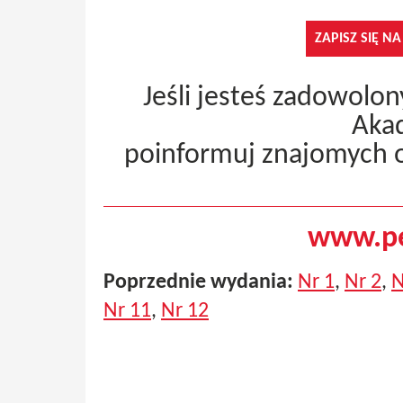
ZAPISZ SIĘ N
Jeśli jesteś zadowolo
Aka
poinformuj znajomych o
www.pe
Poprzednie wydania:
Nr 1
,
Nr 2
,
N
Nr 11
,
Nr 12