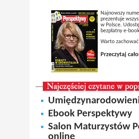
Najnowszy numer
prezentuje wszys
w Polsce. Udost
bezpłatny e-boo
Warto zachować 
Przeczytaj cał
Umiędzynarodowienie
Ebook Perspektywy
Salon Maturzystów P
online